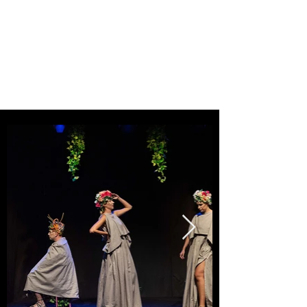
ANTONELLA DE IORIO
SARTA E COSTUMISTA