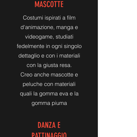
MASCOTTE
Costumi ispirati a film
d'animazione, manga e
videogame, studiati
fedelmente in ogni singolo
dettaglio e con i materiali
con la giusta resa.
Creo anche mascotte e
peluche con materiali
quali la gomma eva e la
gomma piuma
DANZA E
PATTINAGGIO